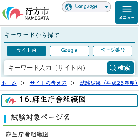
Language
キーワードから探す
サイト内
Google
ページ番号
ホーム
>
サイトの考え方
>
試験結果（平成25年度
16.麻生庁舎組織図
試験対象ページ名
麻生庁舎組織図