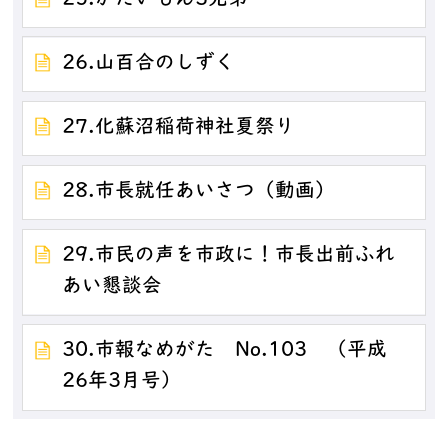
26.山百合のしずく
27.化蘇沼稲荷神社夏祭り
28.市長就任あいさつ（動画）
29.市民の声を市政に！市長出前ふれ
あい懇談会
30.市報なめがた No.103 （平成
26年3月号）