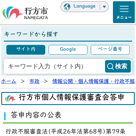
Language
キーワードから探す
サイト内
Google
ページ番号
ホーム
>
市政
>
情報公開・個人情報保護・行政不服
行方市個人情報保護審査会答申
答申内容の公表
行政不服審査法(平成26年法第68号)第79条