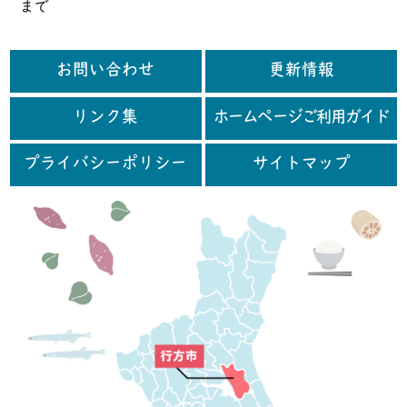
まで
お問い合わせ
更新情報
リンク集
ホームページご利用ガイド
プライバシーポリシー
サイトマップ
行