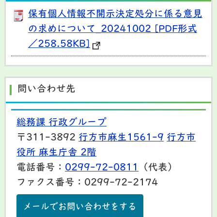
保有個人情報不開示決定処分に係る意見
の求めについて_20241002 [PDF形式
／258.58KB]
問い合わせ先
総務課 行政グループ
〒311-3892
行方市麻生1561-9
行方市
役所 麻生庁舎 2階
電話番号：
0299-72-0811
（代表）
ファクス番号：0299-72-2174
メールでお問い合わせをする