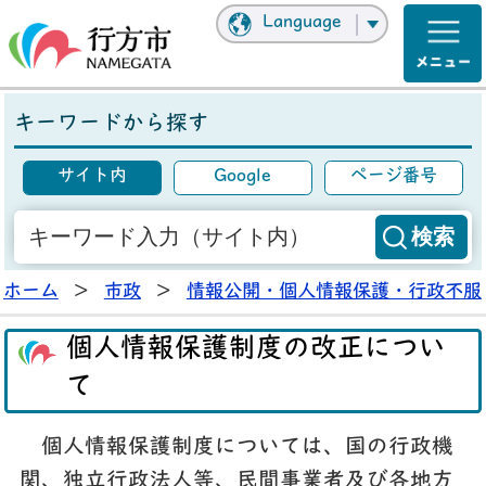
Language
キーワードから探す
サイト内
Google
ページ番号
ホーム
>
市政
>
情報公開・個人情報保護・行政不服
個人情報保護制度の改正につい
て
個人情報保護制度については、国の行政機
関、独立行政法人等、民間事業者及び各地方