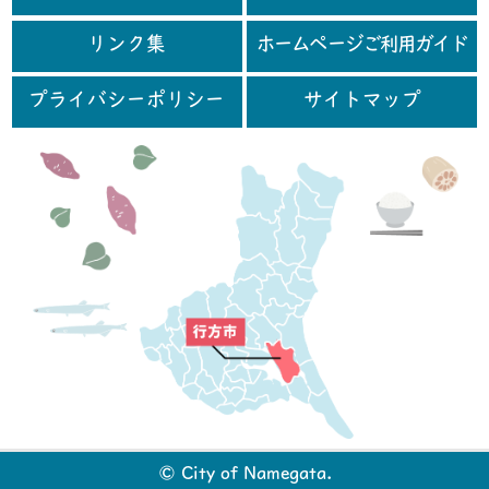
リンク集
ホームページご利用ガイド
プライバシーポリシー
サイトマップ
行
© City of Namegata.