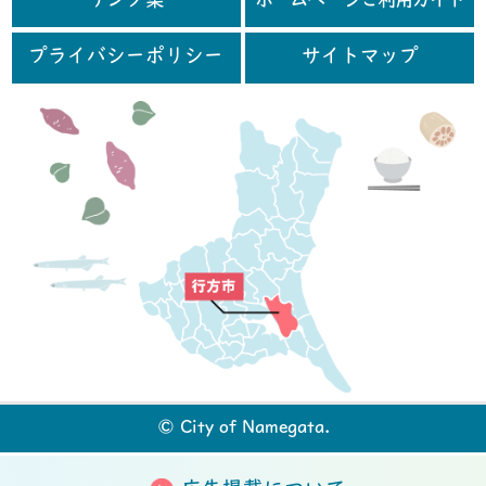
リンク集
ホームページご利用ガイド
プライバシーポリシー
サイトマップ
行
© City of Namegata.