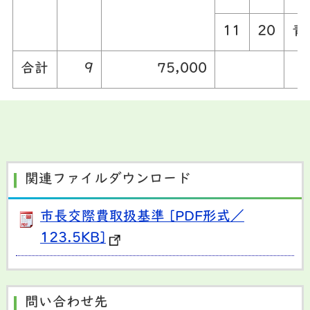
11
20
青
合計
9
75,000
関連ファイルダウンロード
市長交際費取扱基準 [PDF形式／
123.5KB]
問い合わせ先