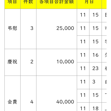
項目
件数
各項目合計金額
月日
11
15
民
弔慰
3
25,000
11
15
市
11
15
学
11
16
矢
慶祝
2
10,000
11
23
春
11
3
自
11
15
下
会費
4
40,000
11
18
上