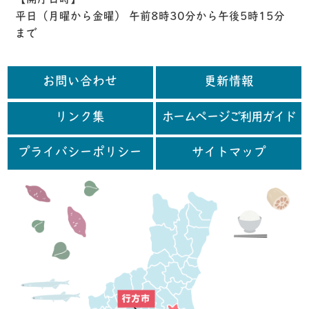
平日（月曜から金曜） 午前8時30分から午後5時15分
まで
お問い合わせ
更新情報
リンク集
ホームページご利用ガイド
プライバシーポリシー
サイトマップ
行