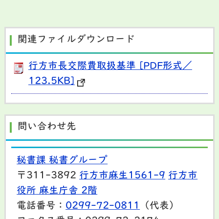
関連ファイルダウンロード
行方市長交際費取扱基準 [PDF形式／
123.5KB]
問い合わせ先
秘書課 秘書グループ
〒311-3892
行方市麻生1561-9
行方市
役所 麻生庁舎 2階
電話番号：
0299-72-0811
（代表）