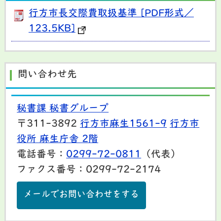
行方市長交際費取扱基準 [PDF形式／
123.5KB]
問い合わせ先
秘書課 秘書グループ
〒311-3892
行方市麻生1561-9
行方市
役所 麻生庁舎 2階
電話番号：
0299-72-0811
（代表）
ファクス番号：0299-72-2174
メールでお問い合わせをする