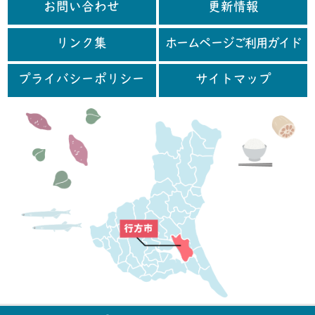
お問い合わせ
更新情報
リンク集
ホームページご利用ガイド
プライバシーポリシー
サイトマップ
行