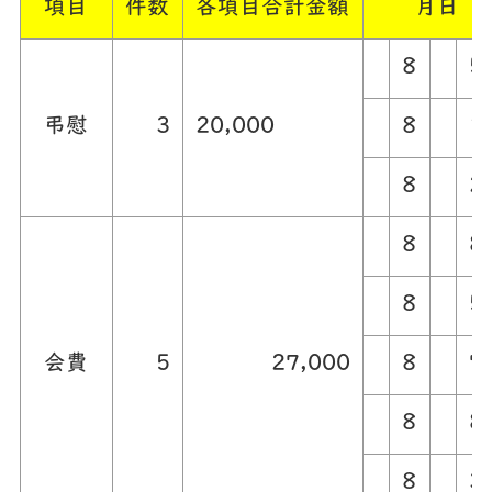
項目
件数
各項目合計金額
月日
8
5
弔慰
3
20,000
8
1
8
2
8
8
8
5
会費
5
27,000
8
7
8
8
8
3