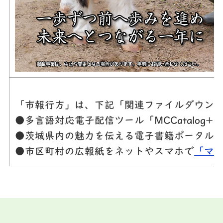
「市報行方」は、下記「関連ファイルダウンロ
●多言語対応電子配信ツール「MCCatalo
●茨城県内の魅力を伝える電子書籍ポータル
●市区町村の広報紙をネットやスマホで
「マ