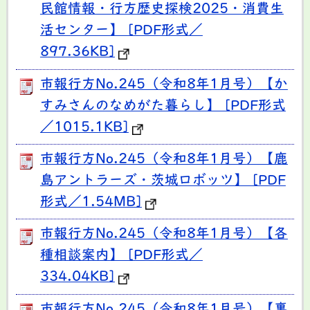
民館情報・行方歴史探検2025・消費生
活センター】 [PDF形式／
897.36KB]
市報行方No.245（令和8年1月号）【か
すみさんのなめがた暮らし】 [PDF形式
／1015.1KB]
市報行方No.245（令和8年1月号）【鹿
島アントラーズ・茨城ロボッツ】 [PDF
形式／1.54MB]
市報行方No.245（令和8年1月号）【各
種相談案内】 [PDF形式／
334.04KB]
市報行方No.245（令和8年1月号）【裏