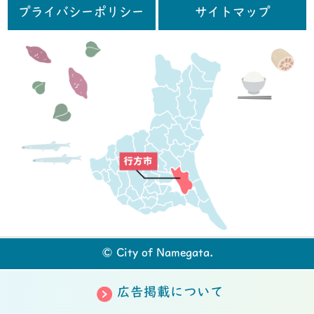
プライバシーポリシー
サイトマップ
行
© City of Namegata.
広告掲載について