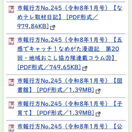
市報行方No.245（令和8年1月号）【な
めテレ取材日記】 [PDF形式／
979.84KB]
市報行方No.245（令和8年1月号）【五
感でキャッチ！なめがた漫遊記 第20
回・地域おこし協力隊連載コラム⑳】
[PDF形式／749.65KB]
市報行方No.245（令和8年1月号）【図
書館】 [PDF形式／1.39MB]
市報行方No.245（令和8年1月号）【子
育て】 [PDF形式／1.39MB]
市報行方No.245（令和8年1月号）【公