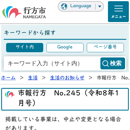
Language
キーワードから探す
サイト内
Google
ページ番号
ホーム
>
生活
>
生活のお知らせ
>
市報行方 No
市報行方 No.245（令和8年1
月号）
掲載している事業は、中止や変更となる場合
があります。