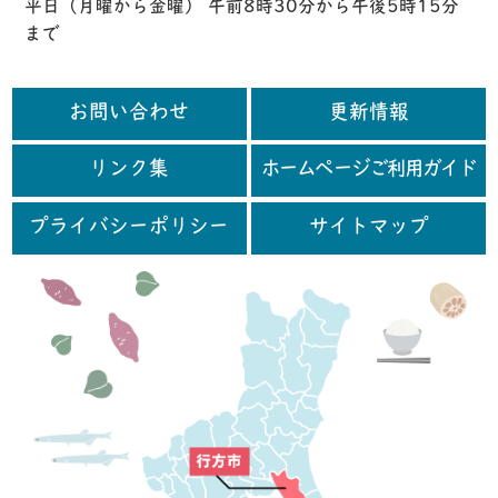
平日（月曜から金曜） 午前8時30分から午後5時15分
まで
お問い合わせ
更新情報
リンク集
ホームページご利用ガイド
プライバシーポリシー
サイトマップ
行