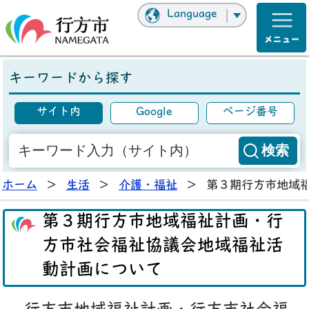
Language
キーワードから探す
サイト内
Google
ページ番号
ホーム
>
生活
>
介護・福祉
>
第３期行方市地域
第３期行方市地域福祉計画・行
方市社会福祉協議会地域福祉活
動計画について