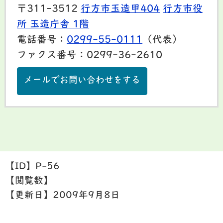
〒311-3512
行方市玉造甲404
行方市役
所 玉造庁舎 1階
電話番号：
0299-55-0111
（代表）
ファクス番号：0299-36-2610
メールでお問い合わせをする
【ID】
P-56
【閲覧数】
【更新日】
2009年9月8日