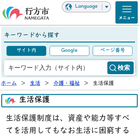
Language
キーワードから探す
サイト内
Google
ページ番号
ホーム
>
生活
>
介護・福祉
>
生活保護
生活保護
生活保護制度は、資産や能力等すべ
てを活用してもなお生活に困窮する