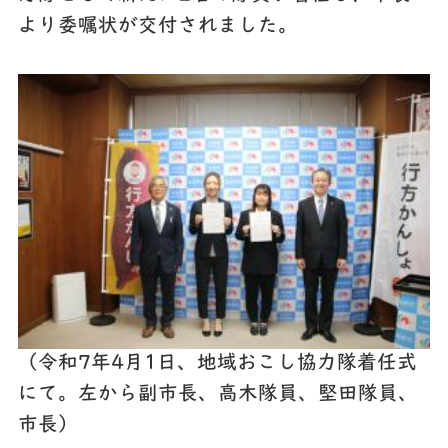
より委嘱状が交付されました。
（令和7年4月1日、地域おこし協力隊着任式
にて。左から副市長、高木隊員、堅田隊員、
市長）