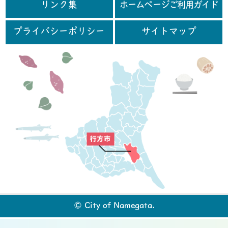
リンク集
ホームページご利用ガイド
プライバシーポリシー
サイトマップ
行
© City of Namegata.