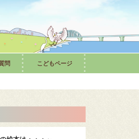
書館ホームページ
質問
こどもページ