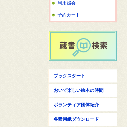
利用照会
予約カート
ブックスタート
おいで楽しい絵本の時間
ボランティア団体紹介
各種用紙ダウンロード