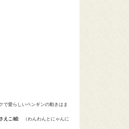
クで愛らしいペンギンの動きはま
 さえこ/絵
（わんわんとにゃんに