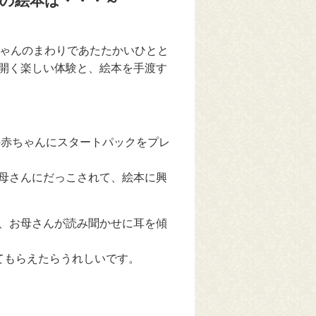
の絵本は・・・～
ちゃんのまわりであたたかいひとと
開く楽しい体験と、絵本を手渡す
の赤ちゃんにスタートパックをプレ
母さんにだっこされて、絵本に興
、お母さんが読み聞かせに耳を傾
てもらえたらうれしいです。