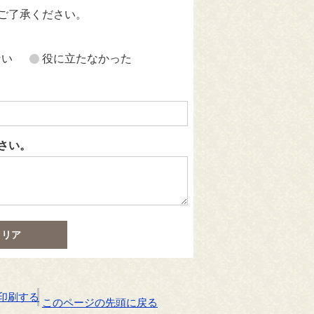
ご了承ください。
ない
役に立たなかった
さい。
印刷する
このページの先頭に戻る