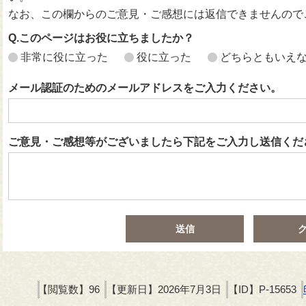
なお、この欄からのご意見・ご感想には返信できませんので
Q.このページはお役に立ちましたか？
非常に役に立った
役に立った
どちらともいえ
メール認証のためのメールアドレスをご入力ください。
ご意見・ご感想等がございましたら下記をご入力し送信くだ
【閲覧数】
96
【更新日】
2026年7月3日
【ID】
P-15653