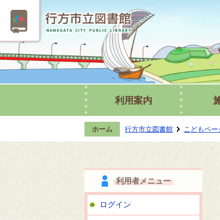
利用案内
ホーム
行方市立図書館
こどもペー
利用者メニュー
ログイン