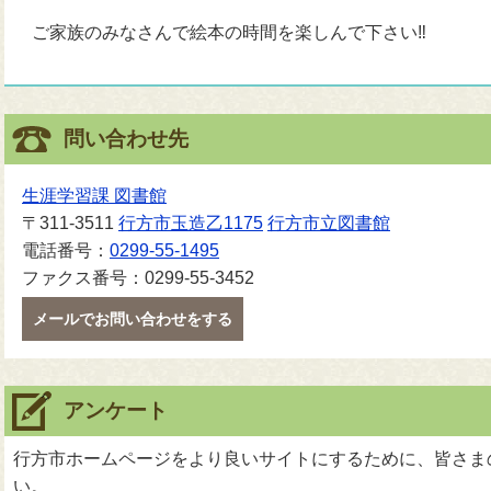
ご家族のみなさんで絵本の時間を楽しんで下さい‼
問い合わせ先
生涯学習課 図書館
〒311-3511
行方市玉造乙1175
行方市立図書館
電話番号：
0299-55-1495
ファクス番号：0299-55-3452
メールでお問い合わせをする
アンケート
行方市ホームページをより良いサイトにするために、皆さま
い。