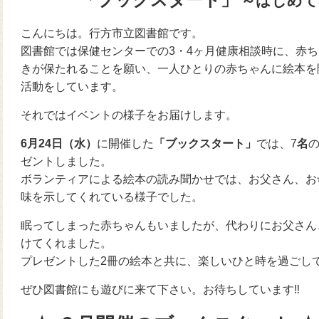
～はじめて
こんにちは。行方市立図書館です。
図書館では保健センターでの3・4ヶ月健康相談時に、赤
きが保たれることを願い、一人ひとりの赤ちゃんに絵本を
活動をしています。
それではイベントの様子をお届けします。
6月24日（水）
に開催した
「ブックスタート」
では、7
名
ゼントしました。
ボランティアによる絵本の読み聞かせでは、お父さん、お
味を示してくれている様子でした。
眠ってしまった赤ちゃんもいましたが、代わりにお父さん
けてくれました。
プレゼントした2冊の絵本と共に、楽しいひと時を過ごし
ぜひ図書館にも遊びに来て下さい。お待ちしています‼