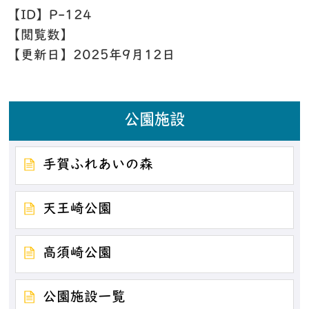
【ID】
P-124
【閲覧数】
【更新日】
2025年9月12日
公園施設
手賀ふれあいの森
天王崎公園
高須崎公園
公園施設一覧