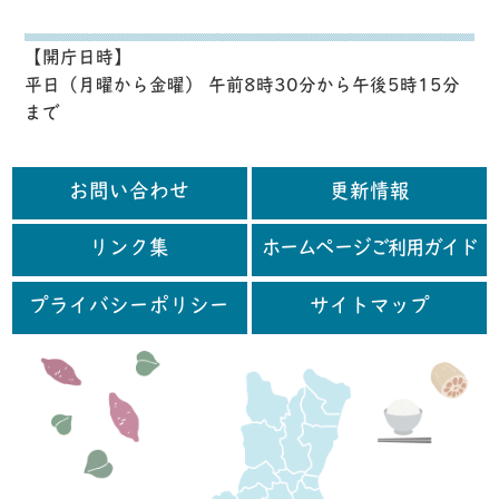
【開庁日時】
平日（月曜から金曜） 午前8時30分から午後5時15分
まで
お問い合わせ
更新情報
リンク集
ホームページご利用ガイド
プライバシーポリシー
サイトマップ
行