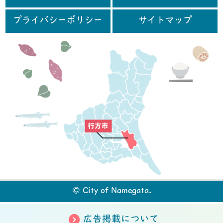
プライバシーポリシー
サイトマップ
行
© City of Namegata.
広告掲載について