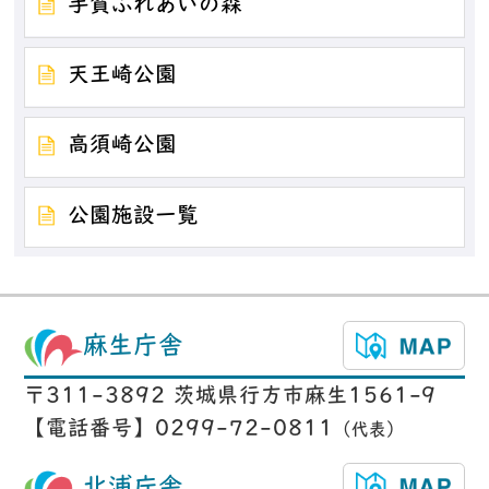
手賀ふれあいの森
天王崎公園
高須崎公園
公園施設一覧
麻生庁舎
〒311-3892 茨城県行方市麻生1561-9
【電話番号】0299-72-0811
（代表）