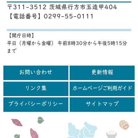
〒311-3512 茨城県行方市玉造甲404
【電話番号】0299-55-0111
【開庁日時】
平日（月曜から金曜） 午前8時30分から午後5時15分
まで
お問い合わせ
更新情報
リンク集
ホームページご利用ガイド
プライバシーポリシー
サイトマップ
行