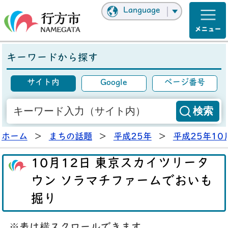
Language
キーワードから探す
サイト内
Google
ページ番号
ホーム
>
まちの話題
>
平成25年
>
平成25年10
10月12日 東京スカイツリータ
ウン ソラマチファームでおいも
掘り
※表は横スクロールできます。