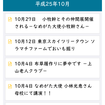
平成25年10月
10月27日 小牧幹とその仲間展開催
される－なめがた大使小牧幹さん－
10月12日 東京スカイツリータウン ソ
ラマチファームでおいも掘り
10月4日 布草履作りに夢中です －上
山老人クラブ－
10月4日 なめがた大使 小林光恵さん
母校にて講演！！