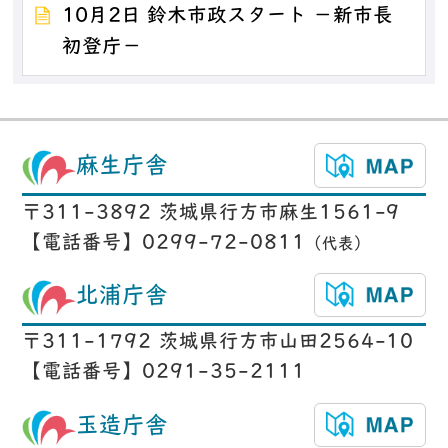
10月2日 鈴木市政スタート －新市長
初登庁－
麻生庁舎
〒311-3892 茨城県行方市麻生1561-9
【電話番号】0299-72-0811
（代表）
北浦庁舎
〒311-1792 茨城県行方市山田2564-10
【電話番号】0291-35-2111
玉造庁舎