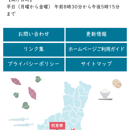
平日（月曜から金曜） 午前8時30分から午後5時15分
まで
お問い合わせ
更新情報
リンク集
ホームページご利用ガイド
プライバシーポリシー
サイトマップ
行