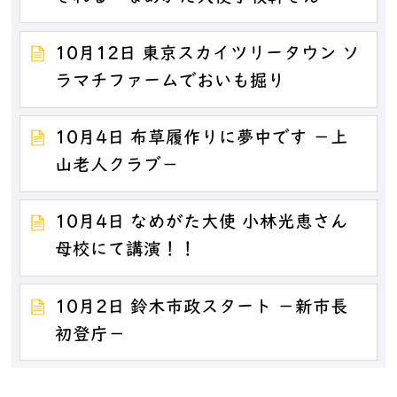
10月12日 東京スカイツリータウン ソ
ラマチファームでおいも掘り
10月4日 布草履作りに夢中です －上
山老人クラブ－
10月4日 なめがた大使 小林光恵さん
母校にて講演！！
10月2日 鈴木市政スタート －新市長
初登庁－