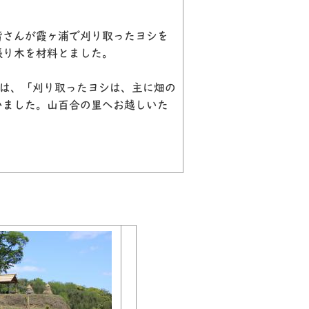
皆さんが霞ヶ浦で刈り取ったヨシを
張り木を材料とました。
長は、「刈り取ったヨシは、主に畑の
いました。山百合の里へお越しいた