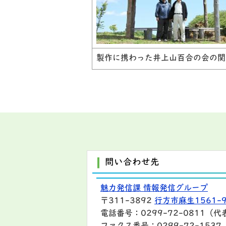
製作に携わった井上山百合の会の関
問い合わせ先
魅力発信課 情報発信グループ
〒311-3892
行方市麻生1561-
電話番号：0299-72-0811（代