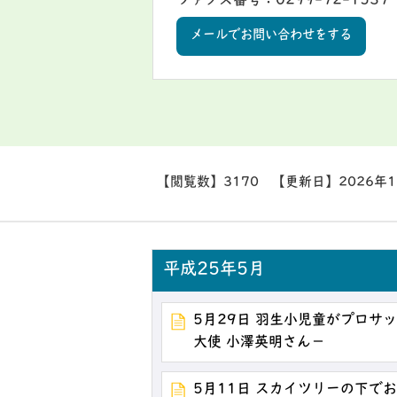
ファクス番号：0299-72-1537
メールでお問い合わせをする
【閲覧数】
3170
【更新日】
2026年
平成25年5月
5月29日 羽生小児童がプロサ
大使 小澤英明さん－
5月11日 スカイツリーの下で