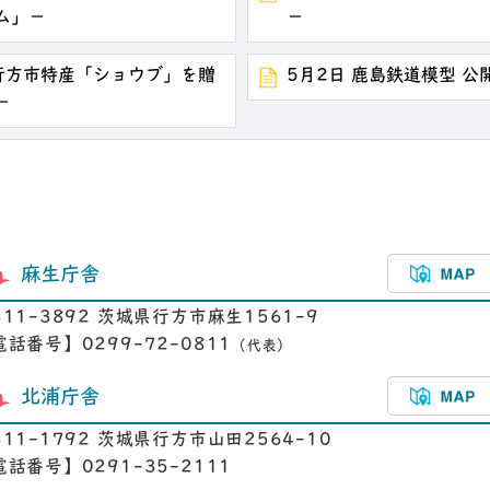
ム」－
－
行方市特産「ショウブ」を贈
5月2日 鹿島鉄道模型 
－
麻生庁舎
311-3892 茨城県行方市麻生1561-9
電話番号】0299-72-0811
（代表）
北浦庁舎
311-1792 茨城県行方市山田2564-10
電話番号】0291-35-2111