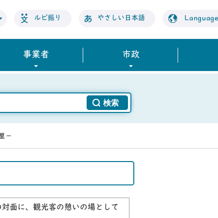
ルビ振り
やさしい日本語
Languag
事業者
市政
里－
の対面に、観光客の憩いの場として