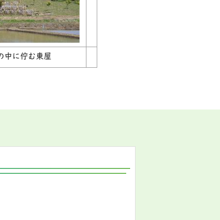
の中に佇む東屋