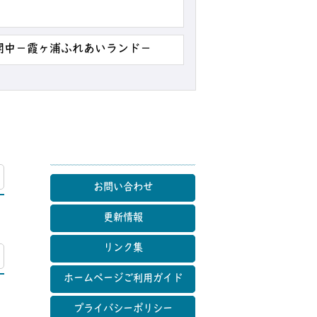
公開中－霞ヶ浦ふれあいランド－
マップ
お問い合わせ
更新情報
リンク集
マップ
ホームページご利用ガイド
プライバシーポリシー