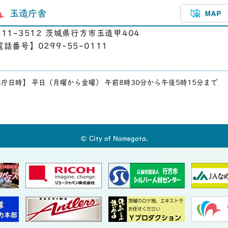
玉造庁舎
311-3512 茨城県行方市玉造甲404
電話番号】0299-55-0111
庁日時】 平日（月曜から金曜） 午前8時30分から午後5時15分まで
© City of Namegata.