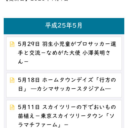
平成25年5月
5月29日 羽生小児童がプロサッカー選
手と交流－なめがた大使 小澤英明さ
ん－
5月18日 ホームタウンデイズ「行方の
日」 ―カシマサッカースタジアム―
5月11日 スカイツリーの下でおいもの
苗植え－東京スカイツリータウン「ソ
ラマチファーム」－