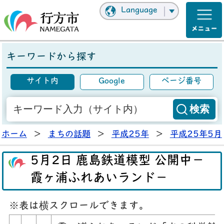
Language
キーワードから探す
サイト内
Google
ページ番号
ホーム
>
まちの話題
>
平成25年
>
平成25年5月
5月2日 鹿島鉄道模型 公開中－
霞ヶ浦ふれあいランド－
※表は横スクロールできます。