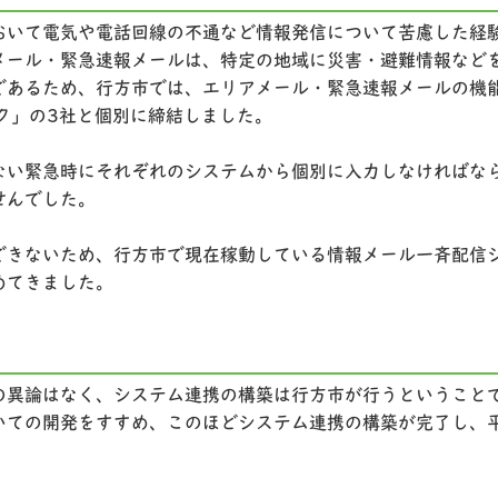
おいて電気や電話回線の不通など情報発信について苦慮した経
メール・緊急速報メールは、特定の地域に災害・避難情報など
であるため、行方市では、エリアメール・緊急速報メールの機
ンク」の3社と個別に締結しました。
ない緊急時にそれぞれのシステムから個別に入力しなければな
せんでした。
できないため、行方市で現在稼動している情報メール一斉配信
めてきました。
の異論はなく、システム連携の構築は行方市が行うということ
ての開発をすすめ、このほどシステム連携の構築が完了し、平