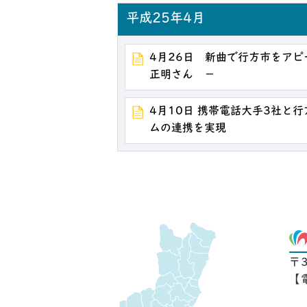
平成25年4月
4月26日 新曲で行方市をアピ
正明さん －
4月10日 携帯電話大手3社と
ムの連携を実現
〒
【