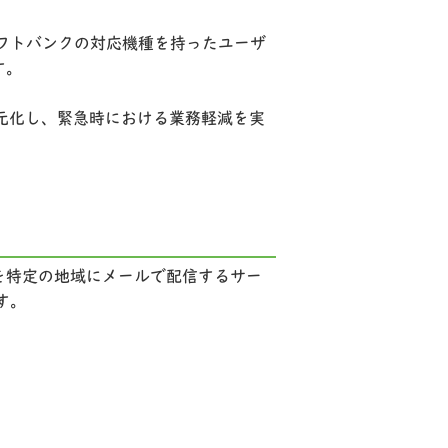
ソフトバンクの対応機種を持ったユーザ
す。
元化し、緊急時における業務軽減を実
を特定の地域にメールで配信するサー
す。