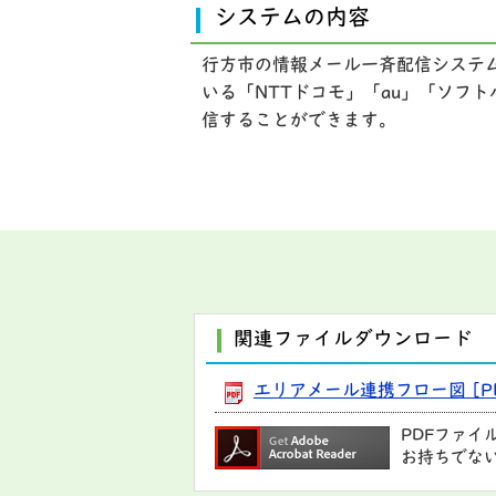
システムの内容
行方市の情報メール一斉配信システ
いる「NTTドコモ」「au」「ソフ
信することができます。
関連ファイルダウンロード
エリアメール連携フロー図 [PD
PDFファイ
お持ちでな