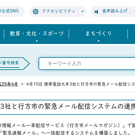
市公式SNS
音声読み上げ
アクセシビリティ
教育・文化・スポーツ
まちづくり
ジ番号検索
成25年4月
>
4月10日 携帯電話大手3社と行方市の緊急メール配信シ
大手3社と行方市の緊急メール配信システムの連
市情報メール一斉配信サービス（行方市メールマガジン）」で配
の「緊急速報メール」へ一括配信するシステムを構築しました。