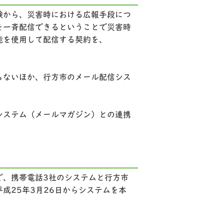
験から、災害時における広報手段につ
を一斉配信できるということで災害時
能を使用して配信する契約を、
らないほか、行方市のメール配信シス
システム（メールマガジン）との連携
で、携帯電話3社のシステムと行方市
成25年3月26日からシステムを本