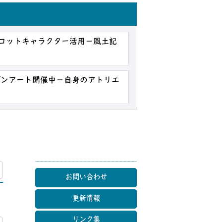
スコットキャラクター活用－風土記
－
プンアート開催中－自身のアトリエ
マップ
お問い合わせ
更新情報
リンク集