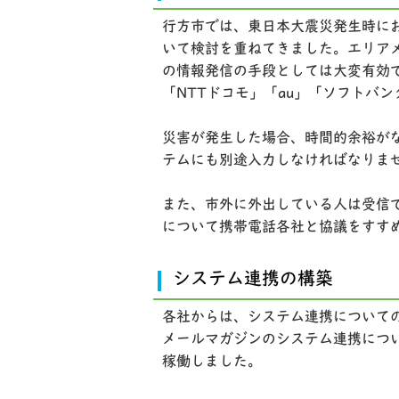
行方市では、東日本大震災発生時に
いて検討を重ねてきました。エリア
の情報発信の手段としては大変有効
「NTTドコモ」「au」「ソフトバ
災害が発生した場合、時間的余裕が
テムにも別途入力しなければなりま
また、市外に外出している人は受信
について携帯電話各社と協議をすす
システム連携の構築
各社からは、システム連携について
メールマガジンのシステム連携につい
稼働しました。