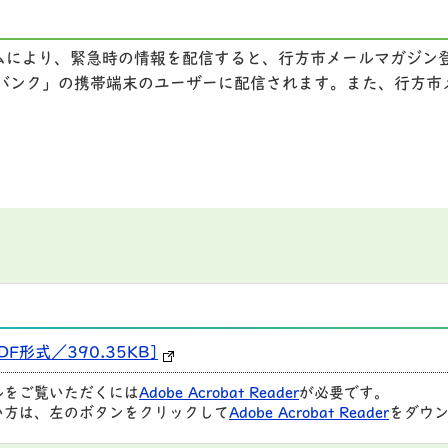
ムにより、緊急時の情報を配信すると、行方市メールマガジン
トバンク」の携帯端末のユーザーに配信されます。また、行方
F形式／390.35KB]
ルをご覧いただくには
Adobe Acrobat Reader
が必要です。
い方は、左のボタンをクリックして
Adobe Acrobat Reader
をダウン