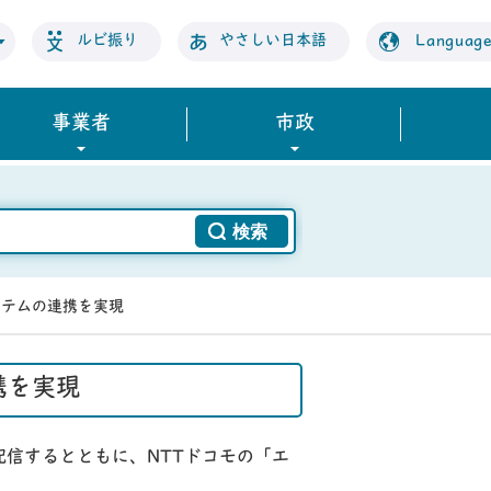
ルビ振り
やさしい日本語
Languag
事業者
市政
ステムの連携を実現
携を実現
信するとともに、NTTドコモの「エ