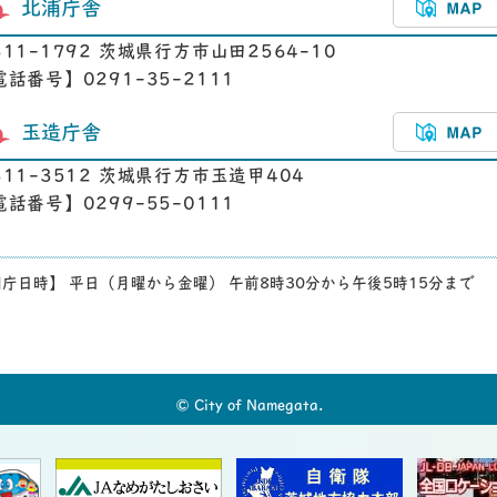
北浦庁舎
311-1792 茨城県行方市山田2564-10
電話番号】0291-35-2111
玉造庁舎
311-3512 茨城県行方市玉造甲404
電話番号】0299-55-0111
庁日時】 平日（月曜から金曜） 午前8時30分から午後5時15分まで
© City of Namegata.