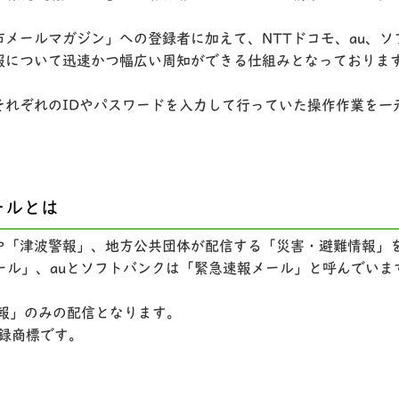
メールマガジン」への登録者に加えて、NTTドコモ、au、
報について迅速かつ幅広い周知ができる仕組みとなっておりま
それぞれのIDやパスワードを入力して行っていた操作作業を一
ールとは
や「津波警報」、地方公共団体が配信する「災害・避難情報」
ール」、auとソフトバンクは「緊急速報メール」と呼んでいま
報」のみの配信となります。
登録商標です。