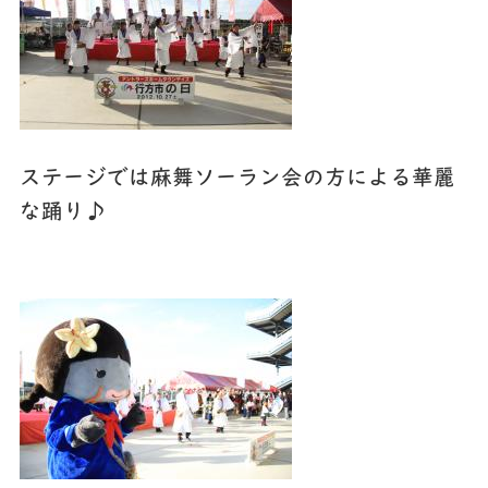
ステージでは麻舞ソーラン会の方による華麗
な踊り♪