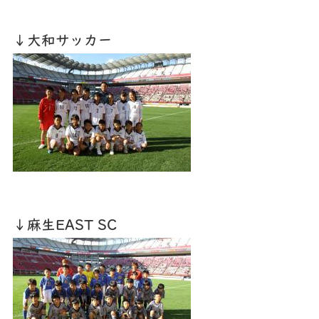
↓大和サッカー
↓麻生EAST SC