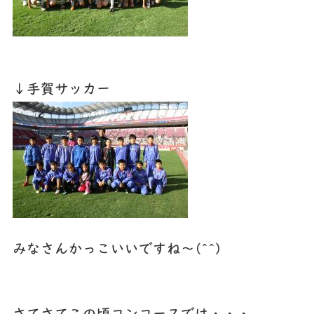
↓手賀サッカー
みなさんかっこいいですね～(^^)