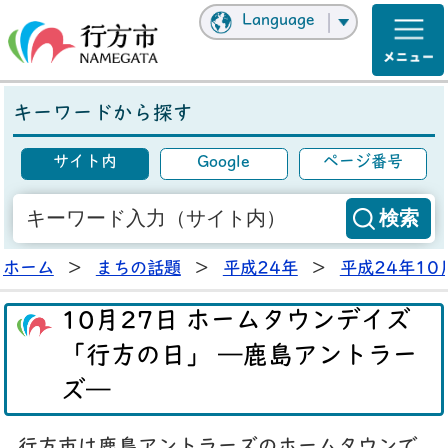
Language
キーワードから探す
サイト内
Google
ページ番号
ホーム
>
まちの話題
>
平成24年
>
平成24年10
10月27日 ホームタウンデイズ
「行方の日」 ―鹿島アントラー
ズ―
行方市は鹿島アントラーズのホームタウンで