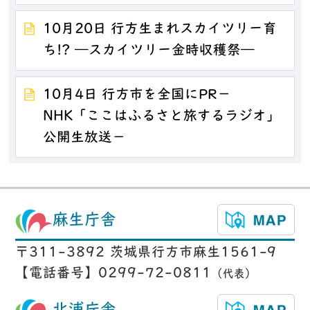
10月20日 行方生まれスカイツリー育
ち!? ―スカイツリー金時収穫祭―
10月4日 行方市を全国にPR－
NHK「ここはふるさと旅するラジオ」
公開生放送－
麻生庁舎
〒311-3892 茨城県行方市麻生1561-9
【電話番号】0299-72-0811
（代表）