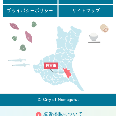
プライバシーポリシー
サイトマップ
行
© City of Namegata.
広告掲載について