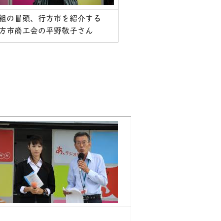
組の冒頭、行方市を紹介する
方市商工会の平野敬子さん