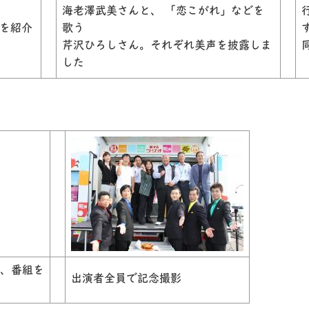
海老澤武美さんと、 「恋こがれ」などを
を紹介
歌う
芹沢ひろしさん。それぞれ美声を披露しま
した
け、番組を
出演者全員で記念撮影