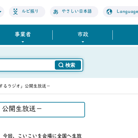
ルビ振り
やさしい日本語
Languag
事業者
市政
旅するラジオ」公開生放送－
」公開生放送－
、今回、こいこいを会場に全国へ生放