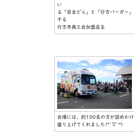
い
る「百合どら」と「行方バーガー」
する
行方市商工会加盟店主
会場には、約100名の方が詰めか
盛り上げてくれました(*^▽^*)