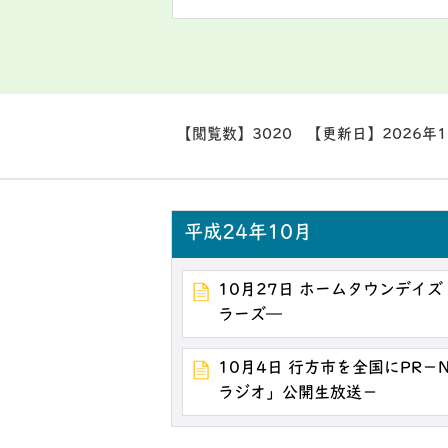
【閲覧数】
3020
【更新日】
2026年
平成24年10月
10月27日 ホームタウンデイ
ラーズ―
10月4日 行方市を全国にPR－
ラジオ」公開生放送－