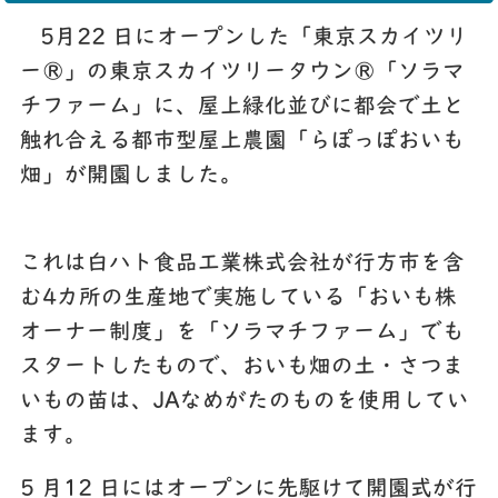
5月22 日にオープンした「東京スカイツリ
ー®」の東京スカイツリータウン®「ソラマ
チファーム」に、屋上緑化並びに都会で土と
触れ合える都市型屋上農園「らぽっぽおいも
畑」が開園しました。
これは白ハト食品工業株式会社が行方市を含
む4カ所の生産地で実施している「おいも株
オーナー制度」を「ソラマチファーム」でも
スタートしたもので、おいも畑の土・さつま
いもの苗は、JAなめがたのものを使用してい
ます。
5 月12 日にはオープンに先駆けて開園式が行