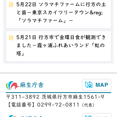
5月22日 ソラマチファームに行方の土
と苗－東京スカイツリータウン&reg;
「ソラマチファーム」－
5月21日 行方市で金環日食が観測でき
ました－霞ヶ浦ふれあいランド「虹の
塔」
麻生庁舎
〒311-3892 茨城県行方市麻生1561-9
【電話番号】0299-72-0811
（代表）