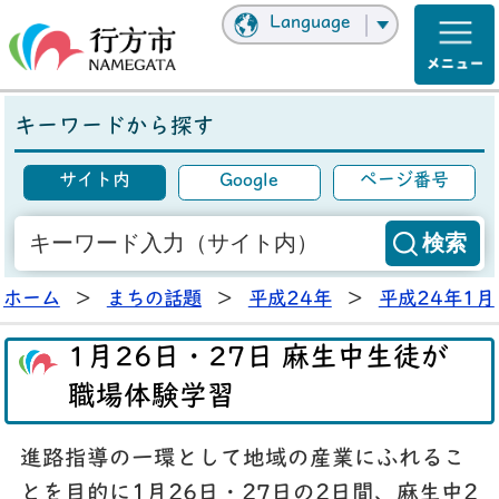
Language
キーワードから探す
サイト内
Google
ページ番号
ホーム
>
まちの話題
>
平成24年
>
平成24年1月
1月26日・27日 麻生中生徒が
職場体験学習
進路指導の一環として地域の産業にふれるこ
とを目的に1月26日・27日の2日間、麻生中2