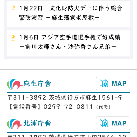
1月22日 文化財防火デーに伴う総合
警防演習 －麻生藩家老屋敷－
1月6日 アジア空手道選手権で好成績
－前川太輝さん・沙弥香さん兄弟－
麻生庁舎
〒311-3892 茨城県行方市麻生1561-9
【電話番号】0299-72-0811
（代表）
北浦庁舎