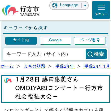
Language
キーワードから探す
サイト内
Google
ページ番号
ホーム
>
まちの話題
>
平成24年
>
平成24年1月
1月28日 藤田恵美さん
OMOIYARIコンサート－行方市
社会福祉大会－
ソロシンガーとして幅広く活躍されている藤