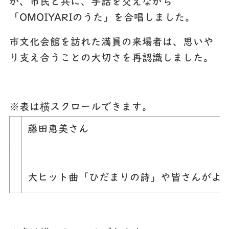
か、市民と共に、手話を交えながら
「
OMOIYARI
のうた
」を合唱しました。
市文化会館を訪れた満員の来場者は、思いや
り支え合うことの大切さを再認識しました。
※表は横スクロールできます。
藤田恵美さん
大ヒット曲「ひだまりの詩」や皆さんがよ