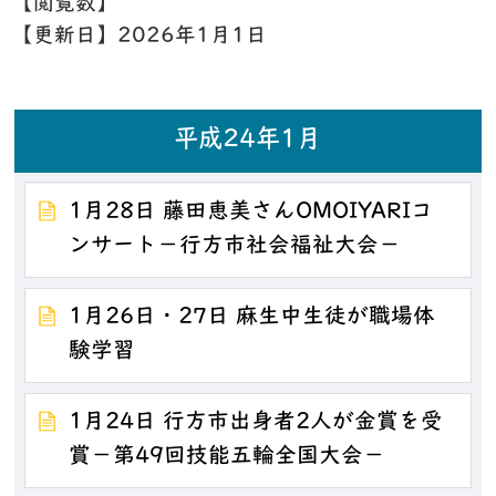
【閲覧数】
【更新日】
2026年1月1日
平成24年1月
1月28日 藤田恵美さんOMOIYARIコ
ンサート－行方市社会福祉大会－
1月26日・27日 麻生中生徒が職場体
験学習
1月24日 行方市出身者2人が金賞を受
賞－第49回技能五輪全国大会－