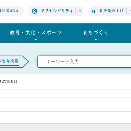
市公式SNS
音声読み上げ
アクセシビリティ
教育・文化・スポーツ
まちづくり
ジ番号検索
成27年5月