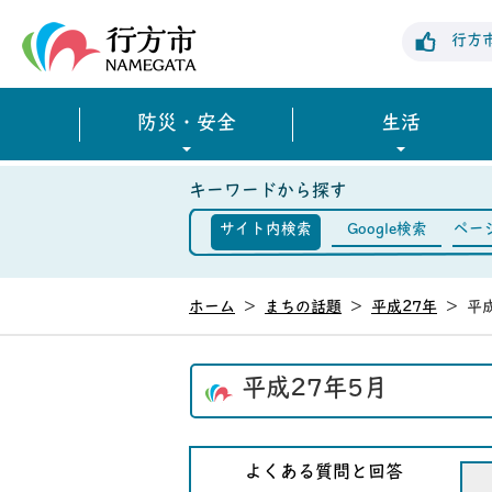
行方市公式ホームページ
行方
防災・安全
生活
キーワードから探す
サイト内検索
Google検索
ペー
ホーム
>
まちの話題
>
平成27年
>
平
平成27年5月
よくある質問と回答