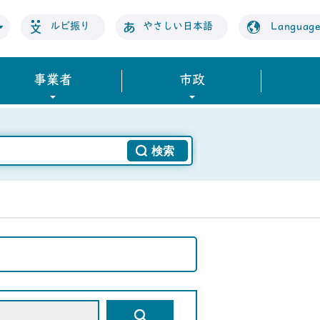
ルビ振り
やさしい日本語
Languag
事業者
市政