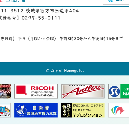
玉造庁舎
311-3512 茨城県行方市玉造甲404
電話番号】0299-55-0111
庁日時】 平日（月曜から金曜） 午前8時30分から午後5時15分まで
© City of Namegata.