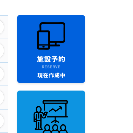
施設予約 ※現在作
公民館講座