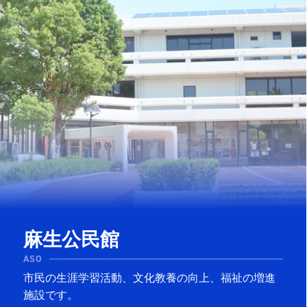
麻生公民館
市民の生涯学習活動、文化教養の向上、福祉の増進
施設です。