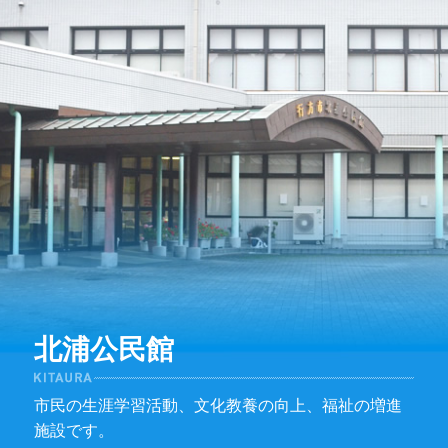
北浦公民館
市民の生涯学習活動、文化教養の向上、福祉の増進
施設です。