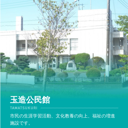
玉造公民館
市民の生涯学習活動、文化教養の向上、福祉の増進
施設です。