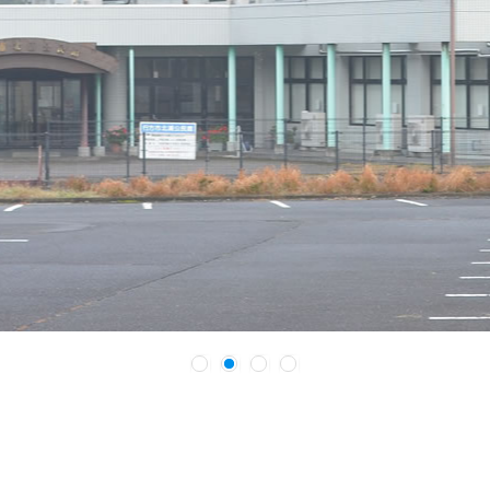
1
2
3
4