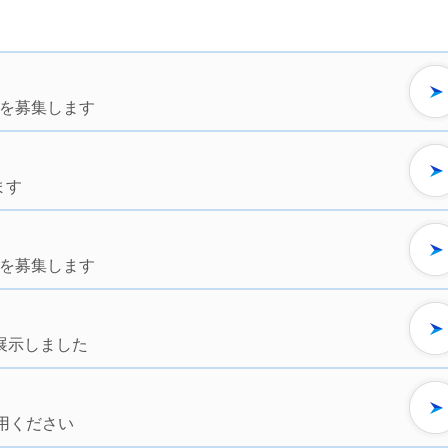
）を募集します
ます
）を募集します
展示しました
用ください