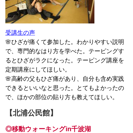
受講生の声
🌸ひざが痛くて参加した。わかりやすい説明
で、専門的なはり方を学べた。テーピングす
るとひざがラクになった。テーピング講座を
定期講座にしてほしい。
🌸高齢の父もひざ痛があり、自分も含め実践
できるといいなと思った。とてもよかったの
で、ほかの部位の貼り方も教えてほしい。
【北浦公民館】
◎移動ウォーキングin千波湖