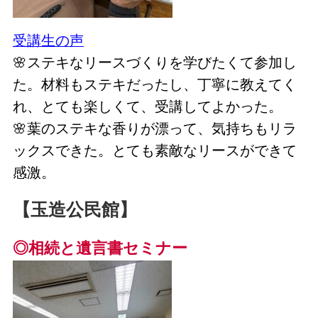
受講生の声
🌸ステキなリースづくりを学びたくて参加し
た
。材料もステキだったし、丁寧に教えてく
れ、とても楽しくて、受講してよかった。
🌸葉のステキな香りが漂って、気持ちもリラ
ックスできた
。とても素敵なリースができて
感激。
【玉造公民館】
◎相続と遺言書セミナー