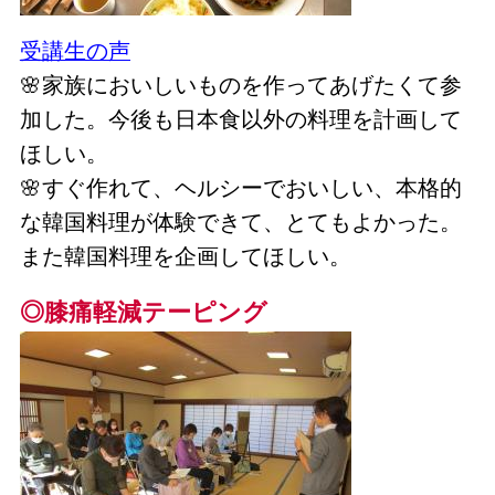
受講生の声
🌸家族においしいものを作ってあげたくて参
加した。今後も日本食以外の料理を計画して
ほしい。
🌸すぐ作れて、ヘルシーでおいしい、本格的
な韓国料理が体験できて、とてもよかった。
また韓国料理を企画してほしい。
◎膝痛軽減テーピング