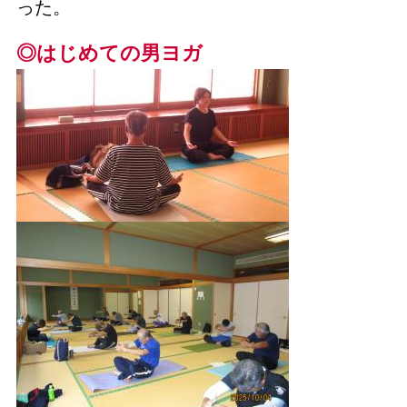
った。
◎はじめての男ヨガ