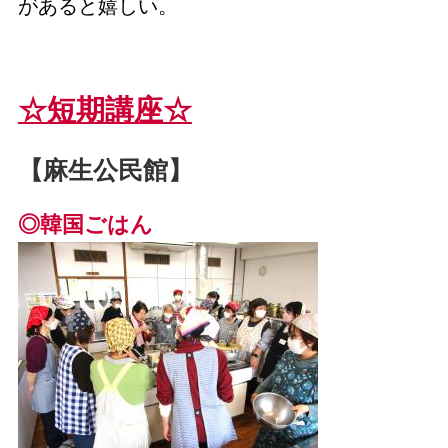
があると嬉しい。
☆短期講座☆
【麻生公民館】
◎韓国ごはん