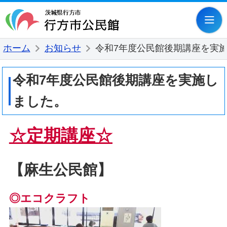
行方市公民
ホーム
お知らせ
令和7年度公民館後期講座を実
令和7年度公民館後期講座を実施し
ました。
☆定期講座☆
【麻生公民館】
◎エコクラフト