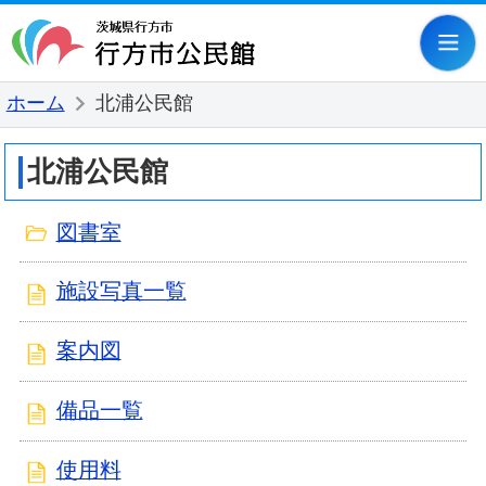
行方市公民
ホーム
北浦公民館
北浦公民館
図書室
施設写真一覧
案内図
備品一覧
使用料