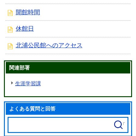
開館時間
休館日
北浦公民館へのアクセス
関連部署
生涯学習課
よくある質問と回答