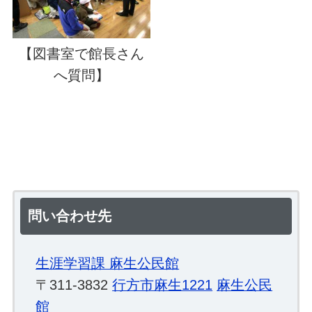
【図書室で館長さん
へ質問】
問い合わせ先
生涯学習課 麻生公民館
〒311-3832
行方市麻生1221
麻生公民
館