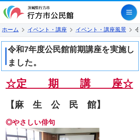
行方市公民
ホーム
イベント・講座
イベント・講座風景
令和7年度公民館前期講座を実施し
ました。
☆定 期 講 座☆
【麻 生 公 民 館】
◎やさしい俳句