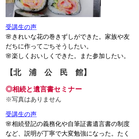
受講生の声
🌸きれいな花の巻きずしができた。家族や友
だちに作ってごちそうしたい。
🌸楽しくおいしくできた。また参加したい。
【北 浦 公 民 館】
◎相続と遺言書セミナー
※写真はありません
受講生の声
🌸相続登記の義務化や自筆証書遺言書の制度
など、説明が丁寧で大変勉強になった。たく