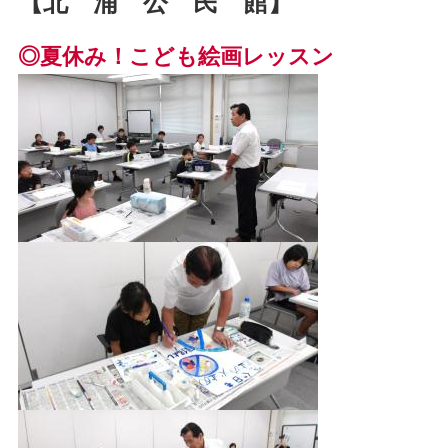
【北 浦 公 民 館】
◎夏休み！こども絵画レッスン