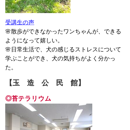
受講生の声
🌸散歩ができなかったワンちゃんが、できる
ようになって嬉しい
。
🌸日常生活で、犬の感じるストレスについて
学ぶことができ、犬の気持ちがよく分かっ
た
。
【玉 造 公 民 館】
◎苔テラリウム