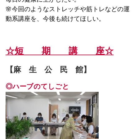
🌸今回のようなストレッチや筋トレなどの運
動系講座を、今後も続けてほしい。
☆短 期 講 座☆
【麻 生 公 民 館】
◎ハーブのてしごと