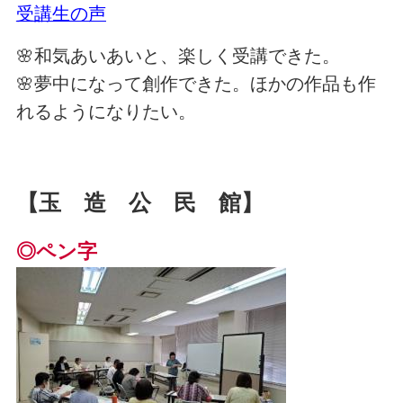
受講生の声
🌸和気あいあいと、楽しく受講できた。
🌸夢中になって創作できた。ほかの作品も作
れるようになりたい。
【玉 造 公 民 館】
◎ペン字