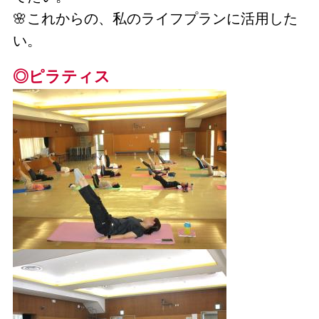
🌸これからの、私のライフプランに活用した
い。
◎ピラティス