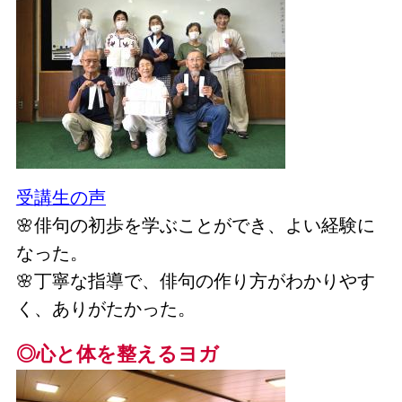
受講生の声
🌸俳句の初歩を学ぶことができ、よい経験に
なった。
🌸丁寧な指導で、俳句の作り方がわかりやす
く、ありがたかった。
◎心と体を整えるヨガ