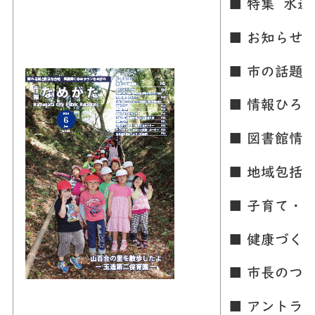
■ 特集 水道
■ お知らせ
■ 市の話題
■ 情報ひろ
■ 図書館情
■ 地域包括
■ 子育て・
■ 健康づく
■ 市長のつ
■ アントラ