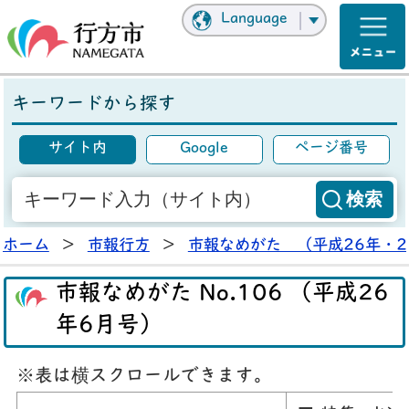
Language
キーワードから探す
サイト内
Google
ページ番号
ホーム
>
市報行方
>
市報なめがた （平成26年・2
市報なめがた No.106 （平成26
年6月号）
※表は横スクロールできます。