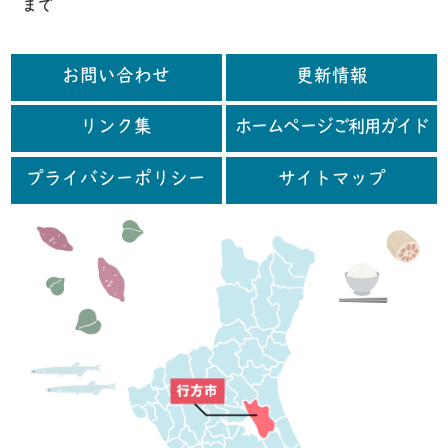
まで
お問い合わせ
更新情報
リンク集
ホームページご利用ガイド
プライバシーポリシー
サイトマップ
行