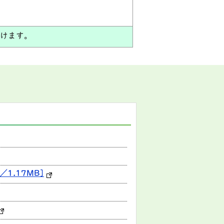
だけます。
1.17MB]