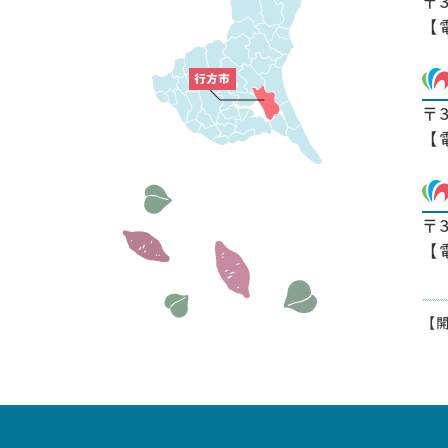
〒
【
〒
【
〒
【
【開