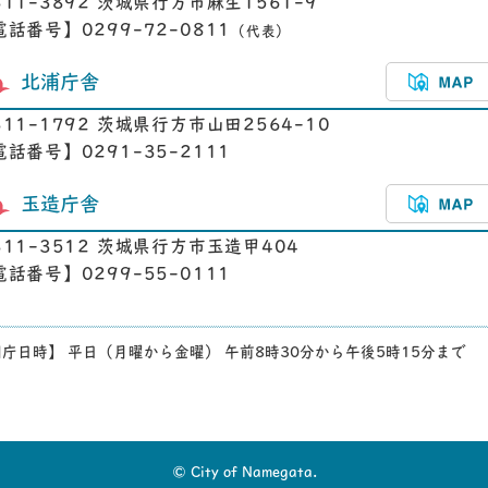
311-3892 茨城県行方市麻生1561-9
電話番号】0299-72-0811
（代表）
北浦庁舎
311-1792 茨城県行方市山田2564-10
電話番号】0291-35-2111
玉造庁舎
311-3512 茨城県行方市玉造甲404
電話番号】0299-55-0111
庁日時】 平日（月曜から金曜） 午前8時30分から午後5時15分まで
© City of Namegata.