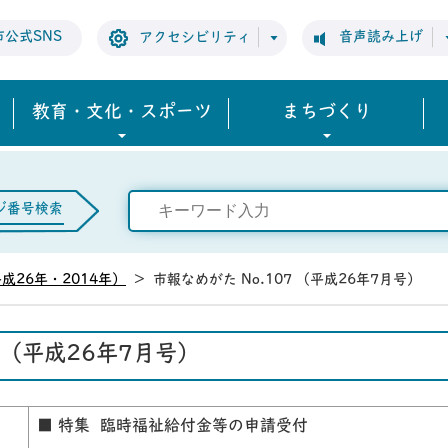
市公式SNS
音声読み上げ
アクセシビリティ
教育・文化・スポーツ
まちづくり
ジ番号検索
成26年・2014年）
>
市報なめがた No.107 （平成26年7月号）
7 （平成26年7月号）
■ 特集 臨時福祉給付金等の申請受付