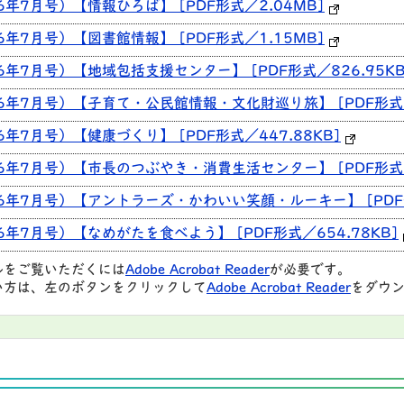
6年7月号）【情報ひろば】 [PDF形式／2.04MB]
6年7月号）【図書館情報】 [PDF形式／1.15MB]
6年7月号）【地域包括支援センター】 [PDF形式／826.95KB
6年7月号）【子育て・公民館情報・文化財巡り旅】 [PDF形式／6
6年7月号）【健康づくり】 [PDF形式／447.88KB]
6年7月号）【市長のつぶやき・消費生活センター】 [PDF形式／8
26年7月号）【アントラーズ・かわいい笑顔・ルーキー】 [PDF形
6年7月号）【なめがたを食べよう】 [PDF形式／654.78KB]
ルをご覧いただくには
Adobe Acrobat Reader
が必要です。
い方は、左のボタンをクリックして
Adobe Acrobat Reader
をダウン