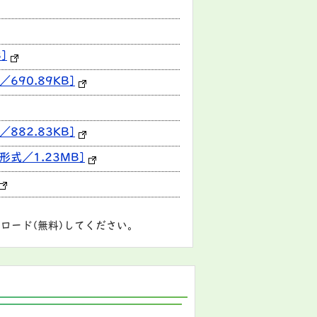
]
90.89KB]
82.83KB]
式／1.23MB]
ロード(無料)してください。