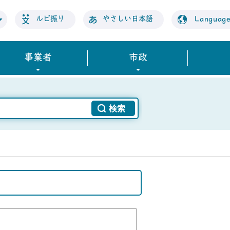
ルビ振り
やさしい日本語
Languag
事業者
市政