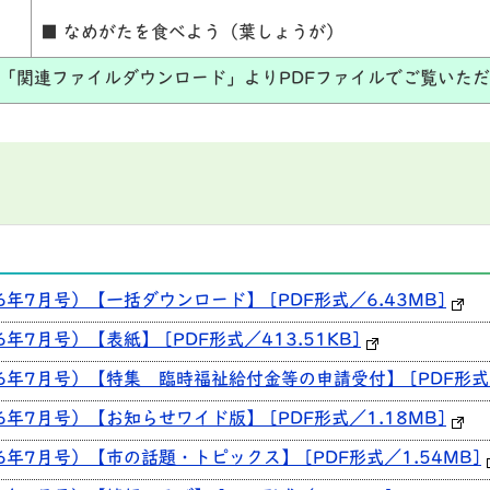
■ なめがたを食べよう（葉しょうが）
「関連ファイルダウンロード」よりPDFファイルでご覧いた
6年7月号）【一括ダウンロード】 [PDF形式／6.43MB]
年7月号）【表紙】 [PDF形式／413.51KB]
26年7月号）【特集 臨時福祉給付金等の申請受付】 [PDF形式／
6年7月号）【お知らせワイド版】 [PDF形式／1.18MB]
6年7月号）【市の話題・トピックス】 [PDF形式／1.54MB]