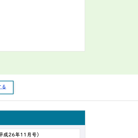
する
（平成26年11月号）