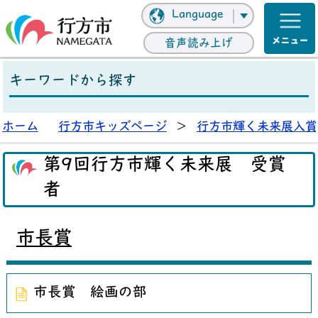
Language
音声読み上げ
キーワードから探す
ホーム
行方市キッズページ
>
行方市輝く未来展入賞
第9回行方市輝く未来展 受賞
者
市長賞
市長賞 絵画の部