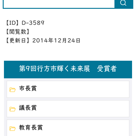
【ID】
D-3589
【閲覧数】
【更新日】
2014年12月24日
第9回行方市輝く未来展 受賞者
市長賞
議長賞
教育長賞