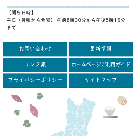
【開庁日時】
平日（月曜から金曜） 午前8時30分から午後5時15分
まで
お問い合わせ
更新情報
リンク集
ホームページご利用ガイド
プライバシーポリシー
サイトマップ
行