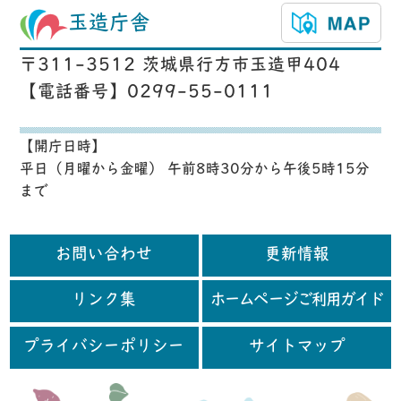
玉造庁舎
〒311-3512 茨城県行方市玉造甲404
【電話番号】0299-55-0111
【開庁日時】
平日（月曜から金曜） 午前8時30分から午後5時15分
まで
お問い合わせ
更新情報
リンク集
ホームページご利用ガイド
プライバシーポリシー
サイトマップ
行