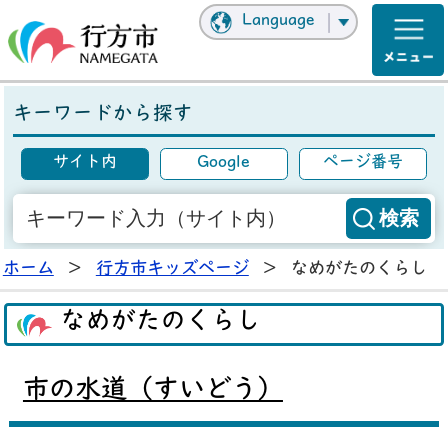
Language
キーワードから探す
サイト内
Google
ページ番号
ホーム
>
行方市キッズページ
>
なめがたのくらし
なめがたのくらし
市の水道（すいどう）