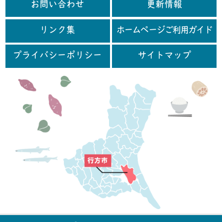
お問い合わせ
更新情報
リンク集
ホームページご利用ガイド
プライバシーポリシー
サイトマップ
行