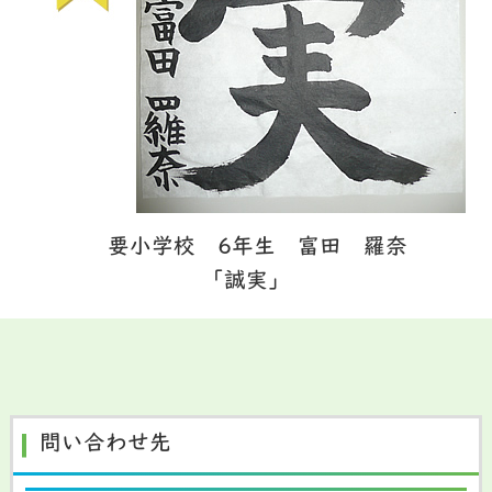
要小学校 6年生 富田 羅奈
「誠実」
問い合わせ先