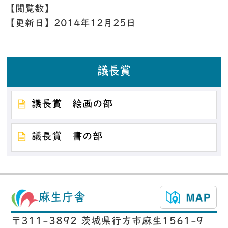
【閲覧数】
【更新日】
2014年12月25日
議長賞
議長賞 絵画の部
議長賞 書の部
麻生庁舎
〒311-3892 茨城県行方市麻生1561-9