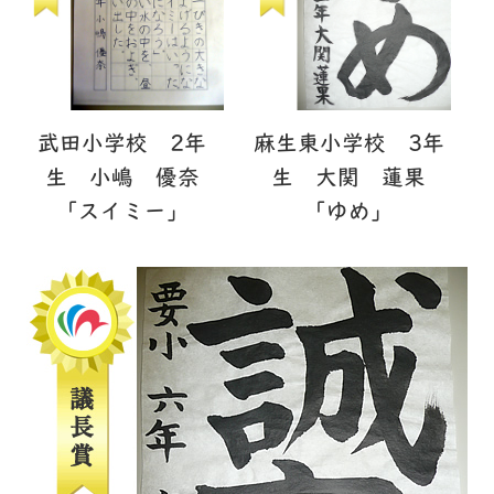
武田小学校 2年
麻生東小学校 3年
生 小嶋 優奈
生 大関 蓮果
「スイミー」
「ゆめ」