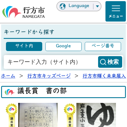
Language
キーワードから探す
サイト内
Google
ページ番号
ホーム
>
行方市キッズページ
>
行方市輝く未来展入
議長賞 書の部