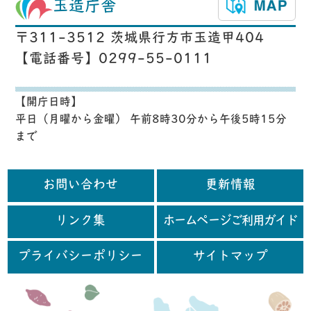
玉造庁舎
〒311-3512 茨城県行方市玉造甲404
【電話番号】0299-55-0111
【開庁日時】
平日（月曜から金曜） 午前8時30分から午後5時15分
まで
お問い合わせ
更新情報
リンク集
ホームページご利用ガイド
プライバシーポリシー
サイトマップ
行