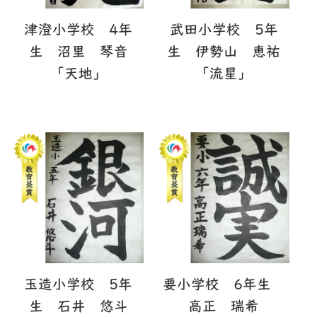
津澄小学校 4年
武田小学校 5年
生 沼里 琴音
生 伊勢山 恵祐
「天地」
「流星」
玉造小学校 5年
要小学校 6年生
生 石井 悠斗
高正 瑞希