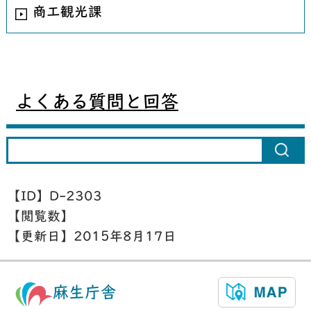
商工観光課
よくある質問と回答
【ID】
D-2303
【閲覧数】
【更新日】
2015年8月17日
麻生庁舎