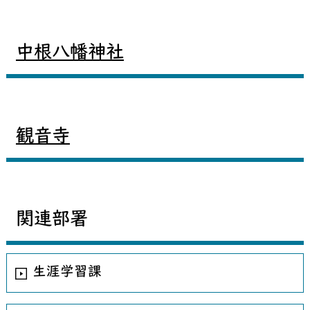
中根八幡神社
観音寺
関連部署
生涯学習課