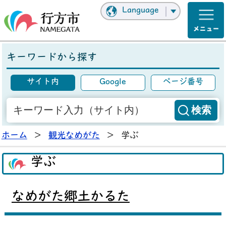
Language
キーワードから探す
サイト内
Google
ページ番号
ホーム
>
観光なめがた
>
学ぶ
学ぶ
なめがた郷土かるた