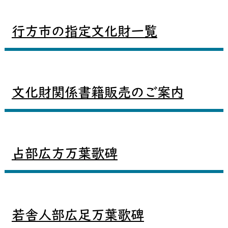
行方市の指定文化財一覧
文化財関係書籍販売のご案内
占部広方万葉歌碑
若舎人部広足万葉歌碑