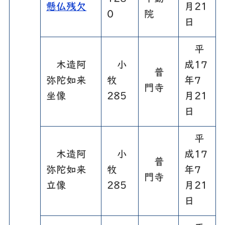
懸仏残欠
月21
0
院
日
平
木造阿
小
成17
普
弥陀如来
牧
年7
門寺
坐像
285
月21
日
平
木造阿
小
成17
普
弥陀如来
牧
年7
門寺
立像
285
月21
日