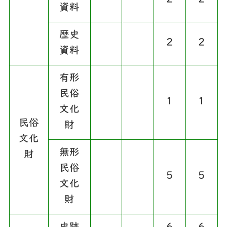
2
2
資料
歴史
2
2
資料
有形
民俗
1
1
文化
民俗
財
文化
無形
財
民俗
5
5
文化
財