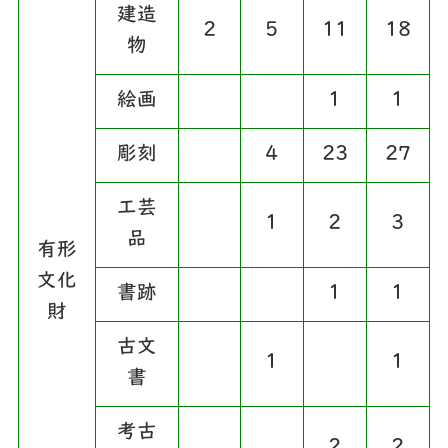
建造
2
5
11
18
物
絵画
1
1
彫刻
4
23
27
工芸
1
2
3
品
有形
文化
書跡
1
1
財
古文
1
1
書
考古