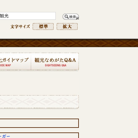
ームページ
文字サイズ
文字サイズを標準
文字サイズを拡大
観光・文化ガイドマップ
観光なめがたQ&A
ーガー