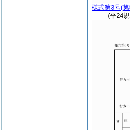
様式第3号
(
(平24