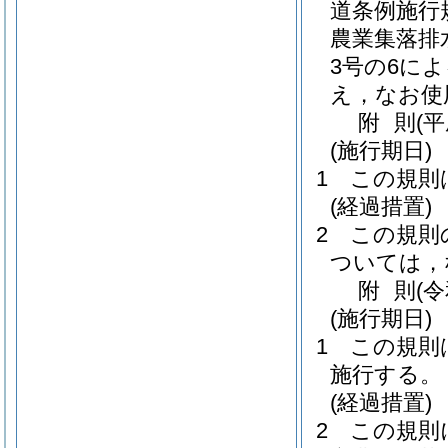
道条例施行
農業集落排
3号の6に
え，なお使
附
則
(
(施行期日)
1
この規則
(経過措置)
2
この規則
ついては，
附
則
(
(施行期日)
1
この規則
施行する。
(経過措置)
2
この規則