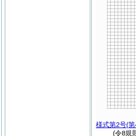
様式第2号
(
(令8規