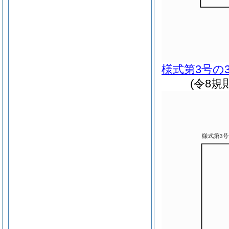
様式第3号の
(令8規