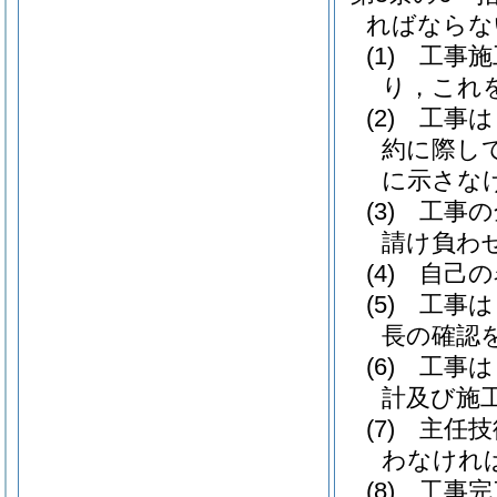
ればならな
(1)
工事施
り，これ
(2)
工事は
約に際し
に示さな
(3)
工事の
請け負わ
(4)
自己の
(5)
工事は
長の確認
(6)
工事は
計及び施
(7)
主任技
わなけれ
(8)
工事完