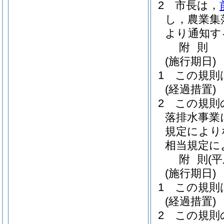
2
市長は，
し，農業集
より通知す
附
則
(施行期日)
1
この規則
(経過措置)
2
この規則
落排水事業
規定により
相当規定に
附
則
(
(施行期日)
1
この規則
(経過措置)
2
この規則