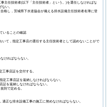
工事主任技術者
(以下「主任技術者」という。)
を選任しなければな
げない。
に合格し，茨城県下水道協会が備える排水設備主任技術者名簿に登
ていることの確認
おいて，指定工事店の選任する主任技術者として認めないことがで
わなければならない。
定工事店証を交付する。
指定工事店証を返納しなければならない。
店証を返納しなければならない。
，規則で定める。
，適正な排水設備工事の施工に努めなければならない。