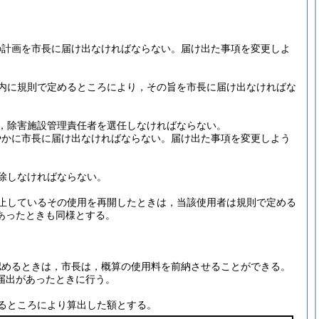
の計画を市長に届け出なければならない。
届け出た事項を変更しよ
内に規則で定めるところにより，その旨を市長に届け出なければな
，除害施設管理責任者を選任しなければならない。
やかに市長に届け出なければならない。
届け出た事項を変更しよう
除しなければならない。
止しているその使用を再開したときは，当該使用者は規則で定める
あったときも同様とする。
認めるときは，市長は，概算の使用料を前納させることができる。
届出があったときに行う。
るところにより算出した額とする。