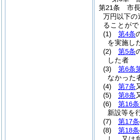
第21条
市
万円以下の
ることがで
(1)
第4条
を実施し
(2)
第5条
した者
(3)
第6条
なかった
(4)
第7条
(5)
第8条
(6)
第16
新設等を
(7)
第17条
(8)
第18条
し，又は