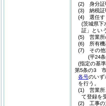
(2)
身分証
(3)
納税証
(4)
選任す
(茨城県
証」という
(5)
営業所
(6)
所有機
(7)
その他
(平24
(指定の基準
第5条の3
各号
のいず
を行う。
(1)
営業所
て登録を
(2)
工事の