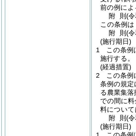
前の例によ
附
則
(
この条例は
附
則
(
(施行期日)
1
この条例は
施行する。
(経過措置)
2
この条例
条例の規定
る農業集落
での間に料
料について
附
則
(
(施行期日)
1
この条例