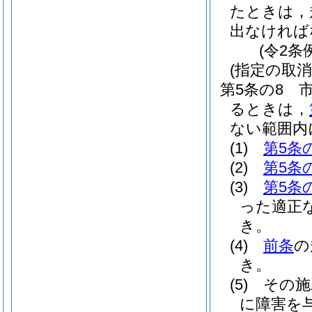
たときは，
出なければ
(令2条
(指定の取
第5条の8
るときは，
ない範囲内
(1)
第5条
(2)
第5条
(3)
第5条
った適正
き。
(4)
前条
の
き。
(5)
その施
に障害を