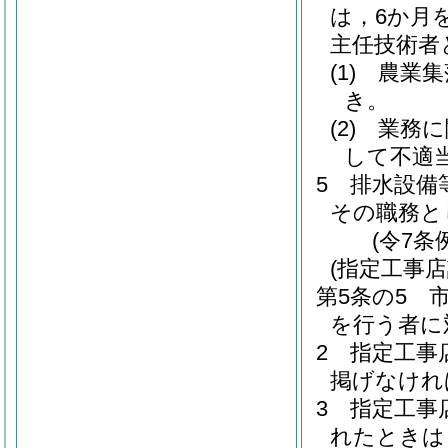
は，6か月
主任技術者
(1)
農業集
き。
(2)
業務に
して不適
5
排水設備
その職務と
(令7条
(指定工事店
第5条の5
を行う者に
2
指定工事
掲げなけれ
3
指定工事
れたときは