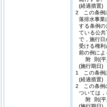
(経過措置)
2
この条例
落排水事業
する条例の
ている公共
で，施行日
受ける権利
前の例によ
附
則
(
(施行期日)
1
この条例
(経過措置)
2
この条例
ついては，
附
則
(
(施行期日)