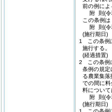
前の例によ
附
則
(
この条例は
附
則
(
(施行期日)
1
この条例は
施行する。
(経過措置)
2
この条例
条例の規定
る農業集落
での間に料
料について
附
則
(
(施行期日)
1
この条例