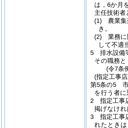
は，6か月
主任技術者
(1)
農業集
き。
(2)
業務に
して不適
5
排水設備
その職務と
(令7条
(指定工事店
第5条の5
を行う者に
2
指定工事
掲げなけれ
3
指定工事
れたときは