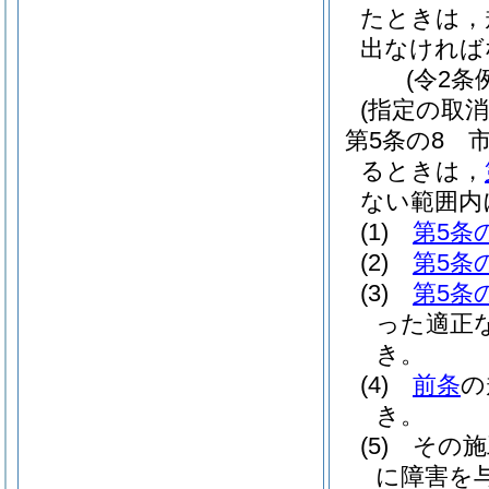
たときは，
出なければ
(令2条
(指定の取
第5条の8
るときは，
ない範囲内
(1)
第5条
(2)
第5条
(3)
第5条
った適正
き。
(4)
前条
の
き。
(5)
その施
に障害を