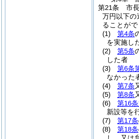
第21条
市
万円以下の
ることがで
(1)
第4条
を実施し
(2)
第5条
した者
(3)
第6条
なかった
(4)
第7条
(5)
第8条
(6)
第16
新設等を
(7)
第17条
(8)
第18条
し，又は