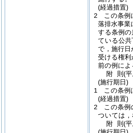
(経過措置)
2
この条例
落排水事業
する条例の
ている公共
で，施行日
受ける権利
前の例によ
附
則
(
(施行期日)
1
この条例
(経過措置)
2
この条例
ついては，
附
則
(
(施行期日)