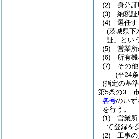
(2)
身分証
(3)
納税証
(4)
選任す
(茨城県
証」という
(5)
営業所
(6)
所有機
(7)
その他
(平24
(指定の基準
第5条の3
各号
のいず
を行う。
(1)
営業所
て登録を
(2)
工事の