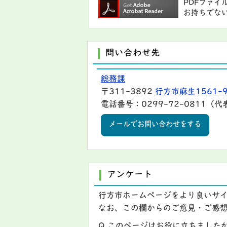
PDFファイ
お持ちでな
問い合わせ先
総務課
〒311-3892
行方市麻生1561-
電話番号：0299-72-0811（代
メールでお問い合わせをする
アンケート
行方市ホームページをより良いサ
なお、この欄からのご意見・ご感
Q.このページはお役に立ちました