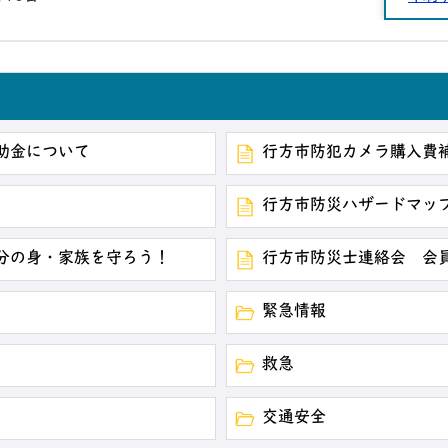
助金について
行方市防犯カメラ購入費
行方市防災ハザードマッ
分の身・家族を守ろう！
行方市防災士連絡会 会
緊急情報
救急
交通安全