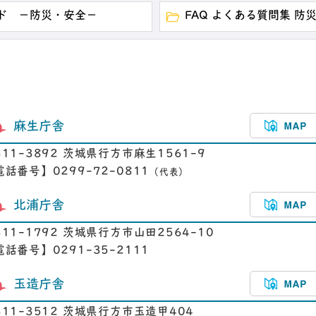
ド －防災・安全－
FAQ よくある質問集 防
麻生庁舎
311-3892 茨城県行方市麻生1561-9
電話番号】0299-72-0811
（代表）
北浦庁舎
311-1792 茨城県行方市山田2564-10
電話番号】0291-35-2111
玉造庁舎
311-3512 茨城県行方市玉造甲404