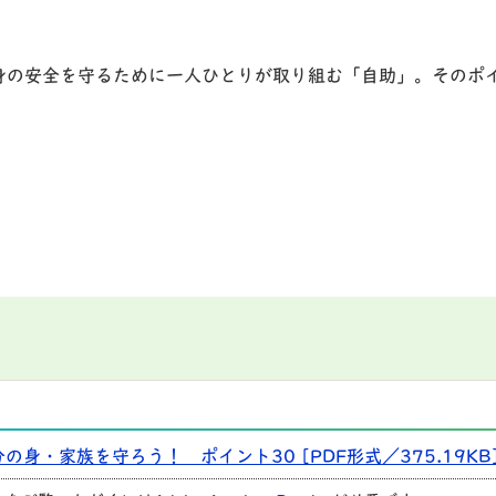
の安全を守るために一人ひとりが取り組む「自助」。そのポ
身・家族を守ろう！ ポイント30 [PDF形式／375.19KB