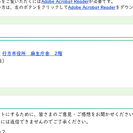
ルをご覧いただくには
Adobe Acrobat Reader
が必要です。
い方は、左のボタンをクリックして
Adobe Acrobat Reader
をダウン
9
行方市役所 麻生庁舎 2階
表）
イトにするために、皆さまのご意見・ご感想をお聞かせくださ
想には返信できませんのでご了承ください。
か？