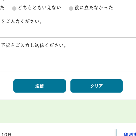
た
どちらともいえない
役に立たなかった
スをご入力ください。
ら下記をご入力し送信ください。
月10日
印刷