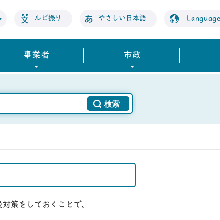
ルビ振り
やさしい日本語
Languag
事業者
市政
災対策をしておくことで、