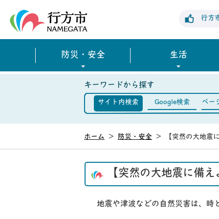
行方市公式ホームページ
行方
防災・安全
生活
キーワードから探す
サイト内検索
Google検索
ペー
ホーム
>
防災・安全
>
【突然の大地震
【突然の大地震に備え
地震や津波などの自然災害は、時と