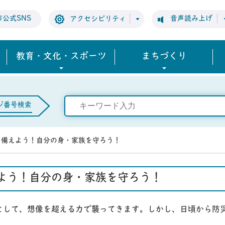
市公式SNS
音声読み上げ
アクセシビリティ
教育・文化・スポーツ
まちづくり
ジ番号検索
に備えよう！自分の身・家族を守ろう！
よう！自分の身・家族を守ろう！
して、想像を超える力で襲ってきます。しかし、日頃から防