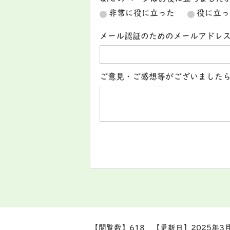
非常に役に立った
役に立っ
メール認証のためのメールアドレ
ご意見・ご感想等がございました
【閲覧数】
618
【更新日】
2025年3