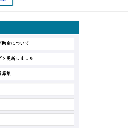
補助金について
プを更新しました
員募集