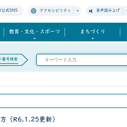
市公式SNS
音声読み上げ
アクセシビリティ
教育・文化・スポーツ
まちづくり
ジ番号検索
（R6.1.25更新）