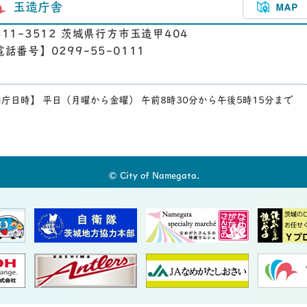
玉造庁舎
311-3512 茨城県行方市玉造甲404
電話番号】0299-55-0111
庁日時】 平日（月曜から金曜） 午前8時30分から午後5時15分まで
© City of Namegata.