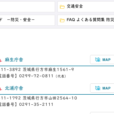
交通安全
ド －防災・安全－
FAQ よくある質問集 防
麻生庁舎
311-3892 茨城県行方市麻生1561-9
電話番号】0299-72-0811
（代表）
北浦庁舎
311-1792 茨城県行方市山田2564-10
電話番号】0291-35-2111