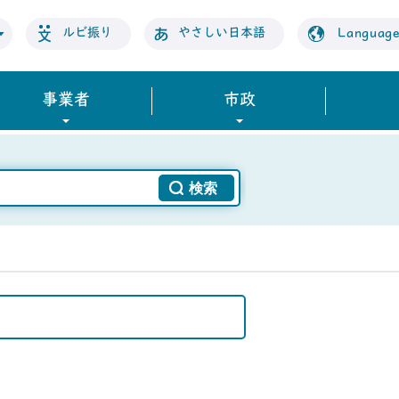
ルビ振り
やさしい日本語
Languag
事業者
市政