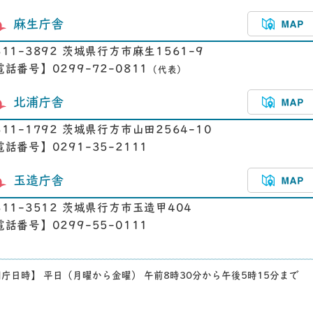
麻生庁舎
311-3892 茨城県行方市麻生1561-9
電話番号】0299-72-0811
（代表）
北浦庁舎
311-1792 茨城県行方市山田2564-10
電話番号】0291-35-2111
玉造庁舎
311-3512 茨城県行方市玉造甲404
電話番号】0299-55-0111
庁日時】 平日（月曜から金曜） 午前8時30分から午後5時15分まで