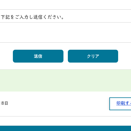
ら下記をご入力し送信ください。
月8日
印刷す