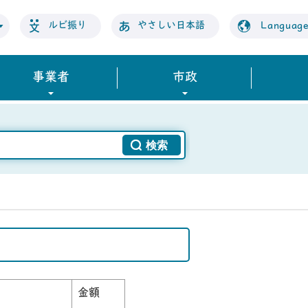
ルビ振り
やさしい日本語
Languag
事業者
市政
金額