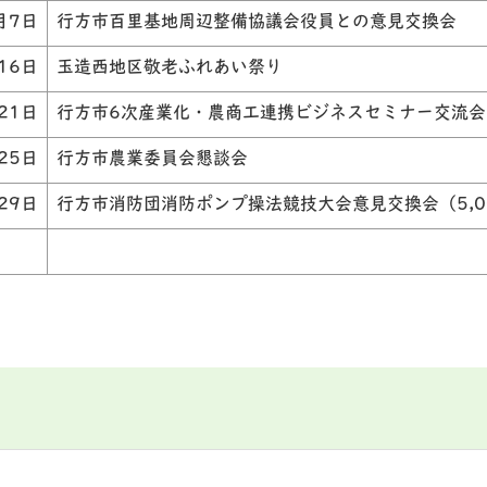
月7日
行方市百里基地周辺整備協議会役員との意見交換会
16日
玉造西地区敬老ふれあい祭り
21日
行方市6次産業化・農商工連携ビジネスセミナー交流会
25日
行方市農業委員会懇談会
29日
行方市消防団消防ポンプ操法競技大会意見交換会（5,0