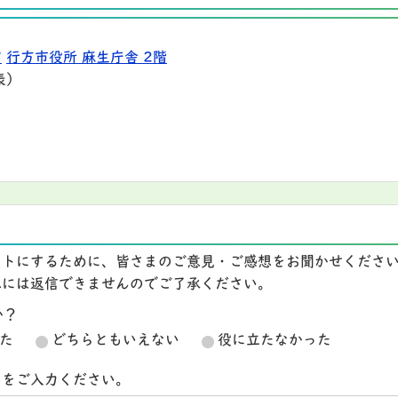
9
行方市役所 麻生庁舎 2階
表）
イトにするために、皆さまのご意見・ご感想をお聞かせくださ
想には返信できませんのでご了承ください。
か？
た
どちらともいえない
役に立たなかった
スをご入力ください。