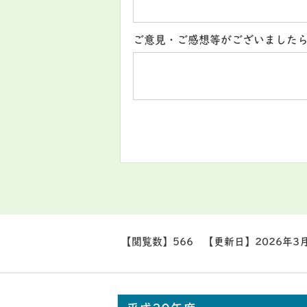
ご意見・ご感想等がございました
【閲覧数】
566
【更新日】
2026年3