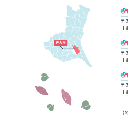
〒
【
〒
【
〒
【
【開