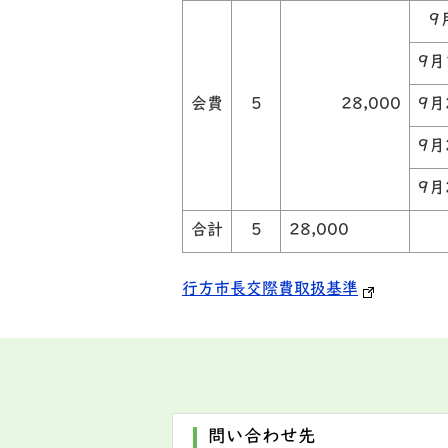
9
9月
会費
5
28,000
9月
9月
9月
合計
5
28,000
行方市長交際費取扱基準
問い合わせ先