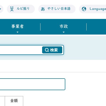
ルビ振り
やさしい日本語
Languag
事業者
市政
金額