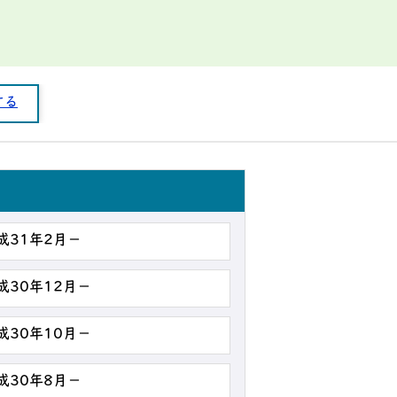
する
成31年2月－
成30年12月－
成30年10月－
成30年8月－