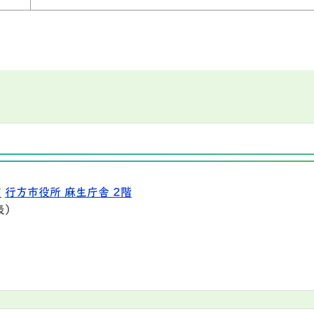
9
行方市役所 麻生庁舎 2階
表）