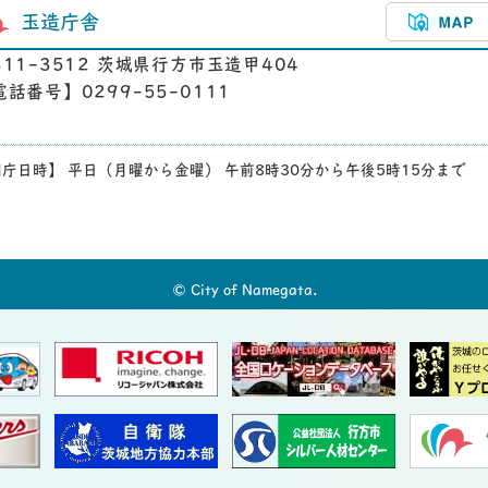
玉造庁舎
311-3512 茨城県行方市玉造甲404
電話番号】0299-55-0111
庁日時】 平日（月曜から金曜） 午前8時30分から午後5時15分まで
© City of Namegata.