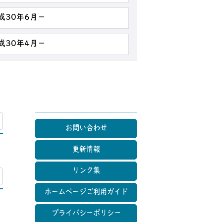
成30年6月－
成30年4月－
マップ
お問い合わせ
更新情報
リンク集
マップ
ホームページご利用ガイド
プライバシーポリシー