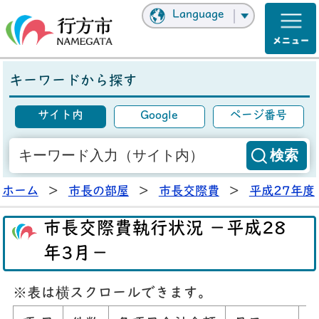
Language
キーワードから探す
サイト内
Google
ページ番号
ホーム
>
市長の部屋
>
市長交際費
>
平成27年度
市長交際費執行状況 －平成28
年3月－
※表は横スクロールできます。