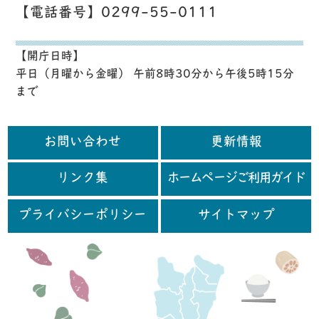
【電話番号】0299-55-0111
【開庁日時】
平日（月曜から金曜） 午前8時30分から午後5時15分
まで
お問い合わせ
更新情報
リンク集
ホームページご利用ガイド
プライバシーポリシー
サイトマップ
行