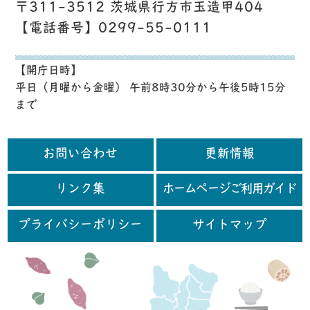
〒311-3512 茨城県行方市玉造甲404
【電話番号】0299-55-0111
【開庁日時】
平日（月曜から金曜） 午前8時30分から午後5時15分
まで
お問い合わせ
更新情報
リンク集
ホームページご利用ガイド
プライバシーポリシー
サイトマップ
行