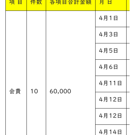
項 目
件数
各項目合計金額
月 日
支
4月1日
4月3日
4月5日
4月6日
4月11日
会費
10
60,000
4月12日
4月12日
4月14日